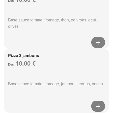
Dès
Base sauce tomate, fromage, thon, poivrons, oeuf,
olives
Pizza 3 jambons
10.00 €
Dès
Base sauce tomate, fromage, jambon, lardons, bacon