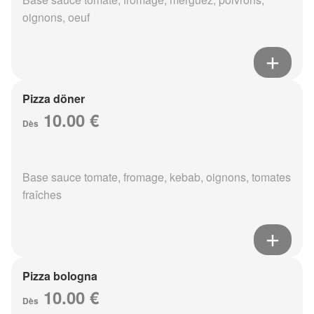
oignons, oeuf
Pizza döner
10.00 €
Dès
Base sauce tomate, fromage, kebab, oignons, tomates
fraîches
Pizza bologna
10.00 €
Dès