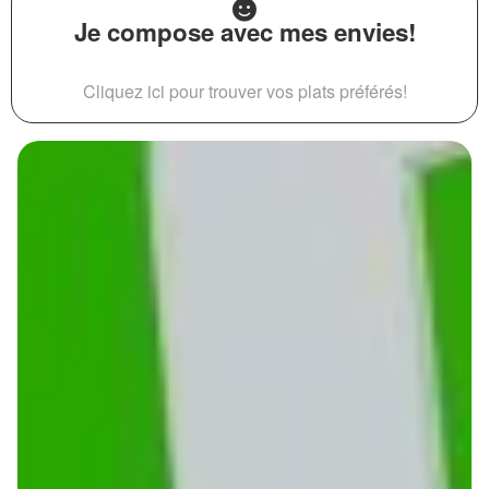
Je compose avec mes envies!
Cliquez ici pour trouver vos plats préférés!