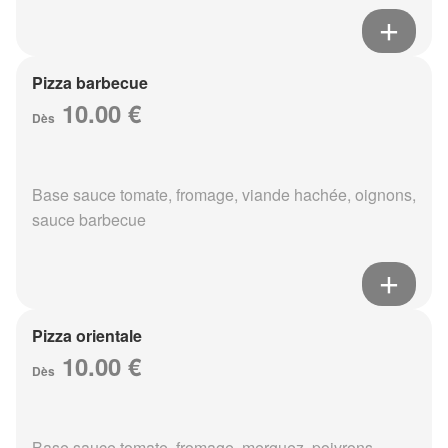
Pizza barbecue
10.00 €
Dès
Base sauce tomate, fromage, viande hachée, oignons,
sauce barbecue
Pizza orientale
10.00 €
Dès
Base sauce tomate, fromage, merguez, poivrons,