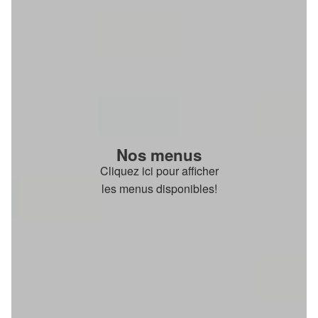
Nos menus
Cliquez ici pour afficher
les menus disponibles!