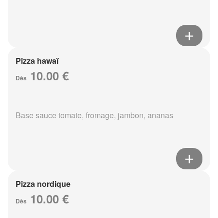
Pizza hawaï
10.00 €
Dès
Base sauce tomate, fromage, jambon, ananas
Pizza nordique
10.00 €
Dès