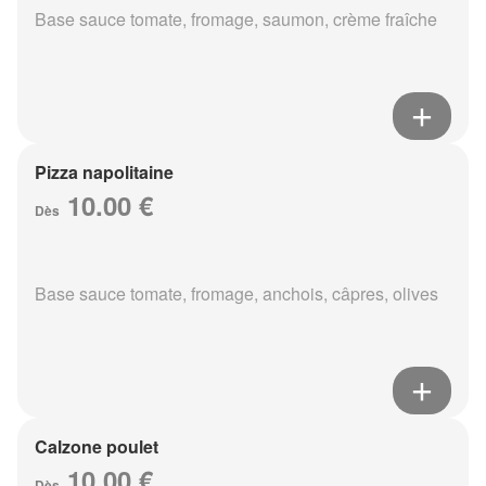
Base sauce tomate, fromage, saumon, crème fraîche
Pizza napolitaine
10.00 €
Dès
Base sauce tomate, fromage, anchois, câpres, olives
Calzone poulet
10.00 €
Dès