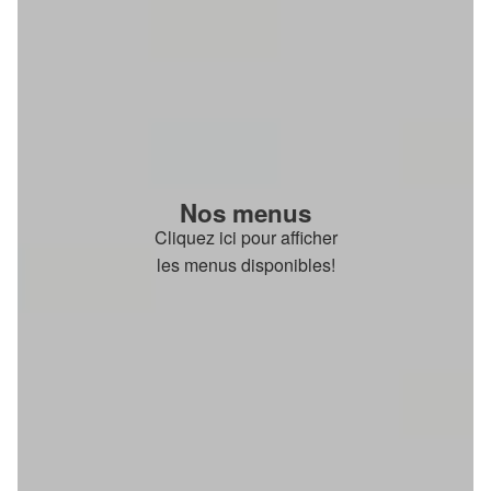
Nos menus
Cliquez ici pour afficher
les menus disponibles!