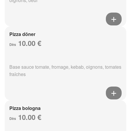
oignons, oeuf
Pizza döner
10.00 €
Dès
Base sauce tomate, fromage, kebab, oignons, tomates
fraîches
Pizza bologna
10.00 €
Dès