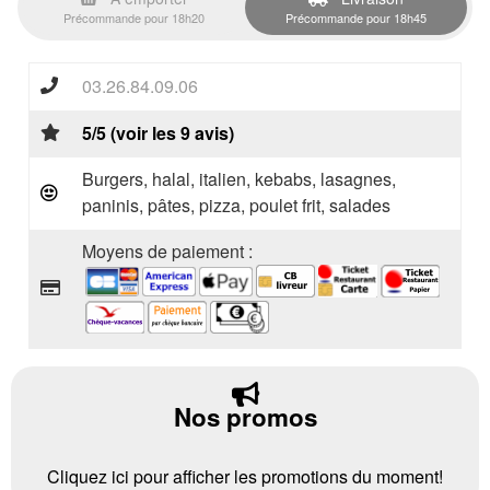
Précommande pour 18h20
Précommande pour 18h45
03.26.84.09.06
5/5 (voir les 9 avis)
Burgers, halal, italien, kebabs, lasagnes,
paninis, pâtes, pizza, poulet frit, salades
Moyens de paiement :
Nos promos
Cliquez ici pour afficher les promotions du moment!