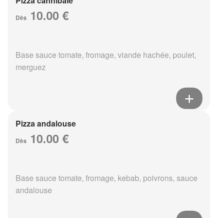
Pizza cannibale
10.00 €
Dès
Base sauce tomate, fromage, viande hachée, poulet,
merguez
Pizza andalouse
10.00 €
Dès
Base sauce tomate, fromage, kebab, poivrons, sauce
andalouse