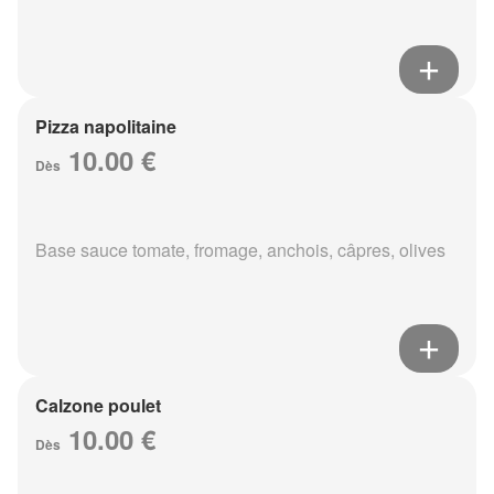
Pizza napolitaine
10.00 €
Dès
Base sauce tomate, fromage, anchois, câpres, olives
Calzone poulet
10.00 €
Dès