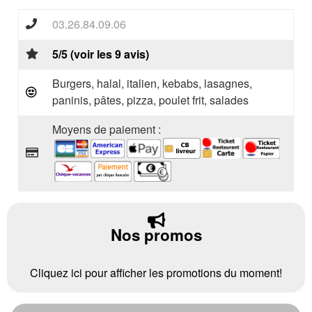
03.26.84.09.06
5/5 (voir les 9 avis)
Burgers, halal, italien, kebabs, lasagnes,
paninis, pâtes, pizza, poulet frit, salades
Moyens de paiement :
Nos promos
Cliquez ici pour afficher les promotions du moment!