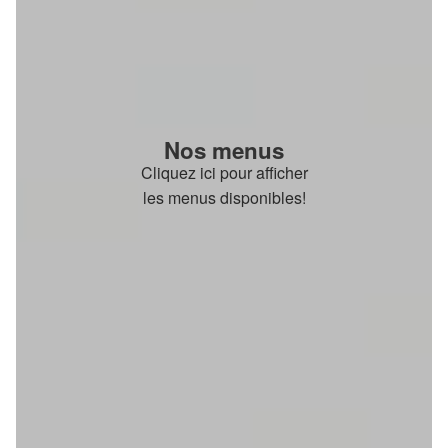
Nos menus
Cliquez ici pour afficher
les menus disponibles!