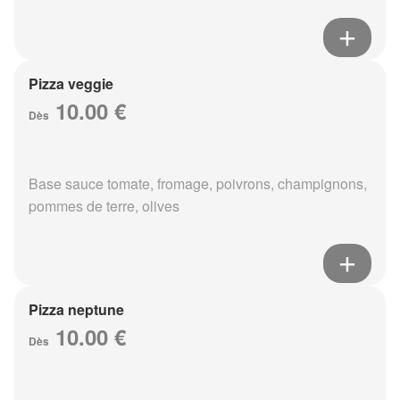
Pizza veggie
10.00 €
Dès
Base sauce tomate, fromage, poivrons, champignons,
pommes de terre, olives
Pizza neptune
10.00 €
Dès