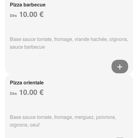
Pizza barbecue
10.00 €
Dès
Base sauce tomate, fromage, viande hachée, oignons,
sauce barbecue
Pizza orientale
10.00 €
Dès
Base sauce tomate, fromage, merguez, poivrons,
oignons, oeuf