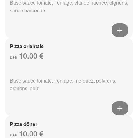
Base sauce tomate, fromage, viande hachée, oignons,
sauce barbecue
Pizza orientale
10.00 €
Dès
Base sauce tomate, fromage, merguez, poivrons,
oignons, oeuf
Pizza döner
10.00 €
Dès