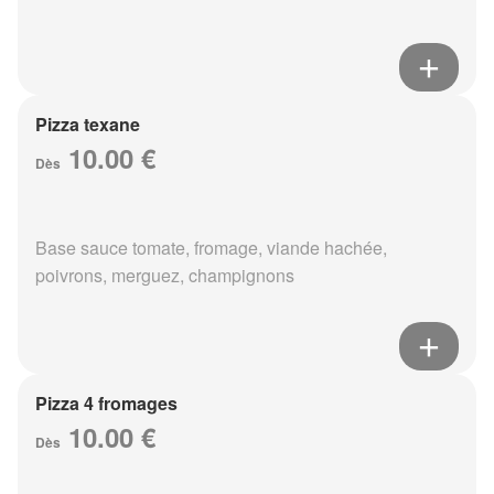
Pizza texane
10.00 €
Dès
Base sauce tomate, fromage, viande hachée,
poivrons, merguez, champignons
Pizza 4 fromages
10.00 €
Dès