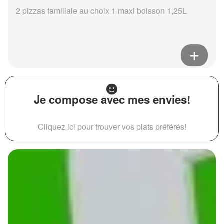
2 pizzas familiale au choix 1 maxi boisson 1,25L
Je compose avec mes envies!
Cliquez ici pour trouver vos plats préférés!