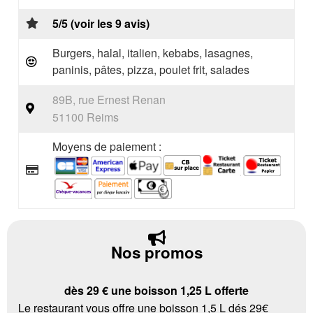
5/5 (voir les 9 avis)
Burgers, halal, italien, kebabs, lasagnes,
paninis, pâtes, pizza, poulet frit, salades
89B, rue Ernest Renan
51100 Reims
Moyens de paiement :
Nos promos
dès 29 € une boisson 1,25 L offerte
Le restaurant vous offre une boisson 1,5 L dés 29€