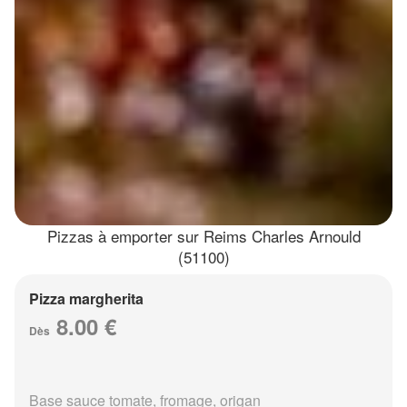
Pizzas à emporter sur Reims Charles Arnould
(51100)
Pizza margherita
8.00 €
Dès
Base sauce tomate, fromage, origan