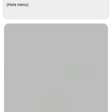
(Hors menu)