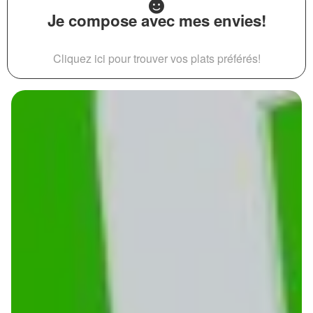
Je compose avec mes envies!
Cliquez ici pour trouver vos plats préférés!