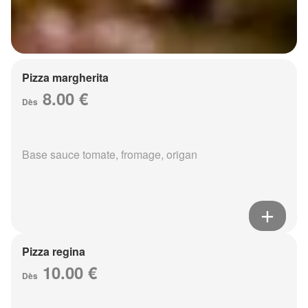
Pizza margherita
8.00 €
Dès
Base sauce tomate, fromage, origan
Pizza regina
10.00 €
Dès