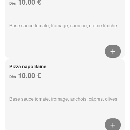
10.00 €
Dès
Base sauce tomate, fromage, saumon, crème fraîche
Pizza napolitaine
10.00 €
Dès
Base sauce tomate, fromage, anchois, câpres, olives