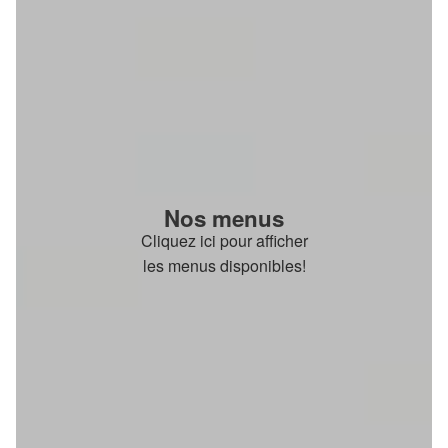
Nos menus
Cliquez ici pour afficher
les menus disponibles!