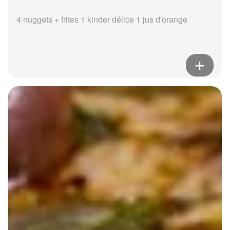
4 nuggets + frites 1 kinder délice 1 jus d'orange