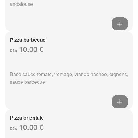
andalouse
Pizza barbecue
10.00 €
Dès
Base sauce tomate, fromage, viande hachée, oignons,
sauce barbecue
Pizza orientale
10.00 €
Dès