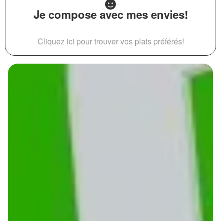
Je compose avec mes envies!
Cliquez ici pour trouver vos plats préférés!