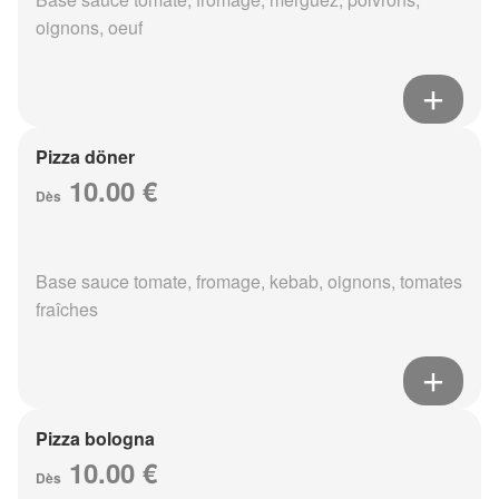
oignons, oeuf
Pizza döner
10.00 €
Dès
Base sauce tomate, fromage, kebab, oignons, tomates
fraîches
Pizza bologna
10.00 €
Dès