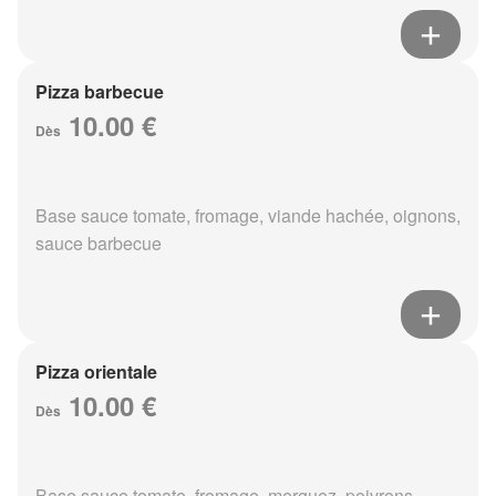
Pizza barbecue
10.00 €
Dès
Base sauce tomate, fromage, viande hachée, oignons,
sauce barbecue
Pizza orientale
10.00 €
Dès
Base sauce tomate, fromage, merguez, poivrons,