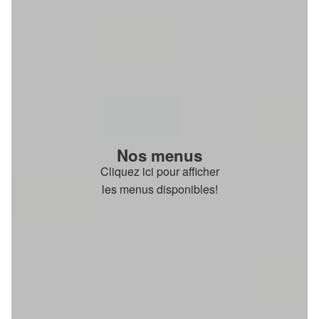
Nos menus
Cliquez ici pour afficher
les menus disponibles!