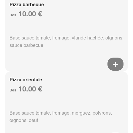
Pizza barbecue
10.00 €
Dès
Base sauce tomate, fromage, viande hachée, oignons,
sauce barbecue
Pizza orientale
10.00 €
Dès
Base sauce tomate, fromage, merguez, poivrons,
oignons, oeuf