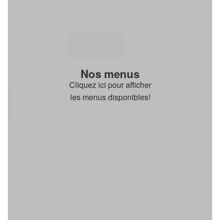
Nos menus
Cliquez ici pour afficher
les menus disponibles!