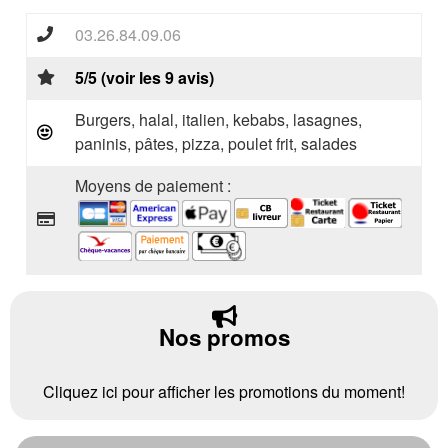
03.26.84.09.06
5/5 (voir les 9 avis)
Burgers, halal, italien, kebabs, lasagnes,
paninis, pâtes, pizza, poulet frit, salades
Moyens de paiement :
Nos promos
Cliquez ici pour afficher les promotions du moment!