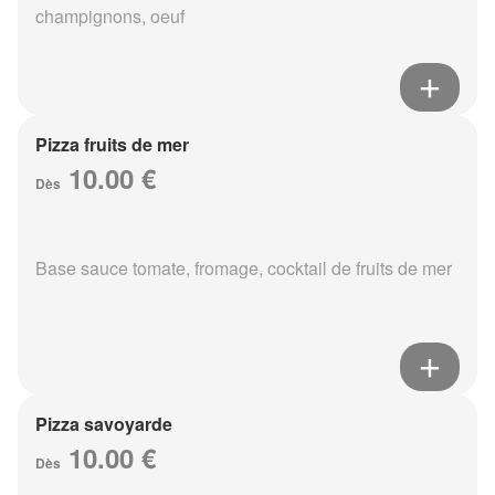
champignons, oeuf
Pizza fruits de mer
10.00 €
Dès
Base sauce tomate, fromage, cocktail de fruits de mer
Pizza savoyarde
10.00 €
Dès