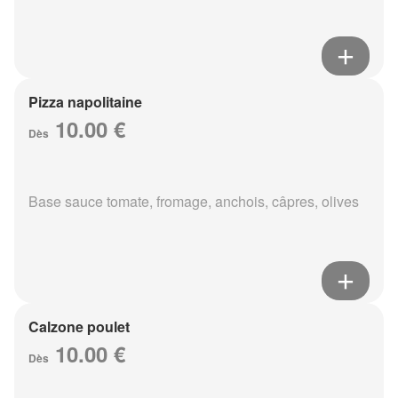
Pizza napolitaine
10.00 €
Dès
Base sauce tomate, fromage, anchois, câpres, olives
Calzone poulet
10.00 €
Dès