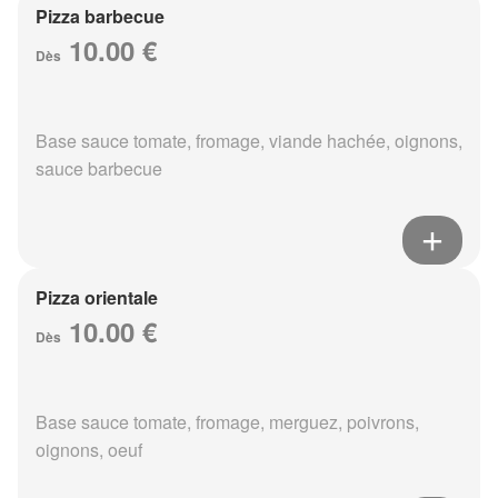
Pizza barbecue
10.00 €
Dès
Base sauce tomate, fromage, viande hachée, oignons,
sauce barbecue
Pizza orientale
10.00 €
Dès
Base sauce tomate, fromage, merguez, poivrons,
oignons, oeuf