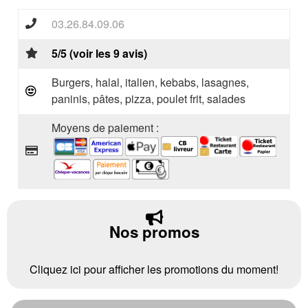
03.26.84.09.06
5/5 (voir les 9 avis)
Burgers, halal, italien, kebabs, lasagnes,
paninis, pâtes, pizza, poulet frit, salades
Moyens de paiement :
Nos promos
Cliquez ici pour afficher les promotions du moment!