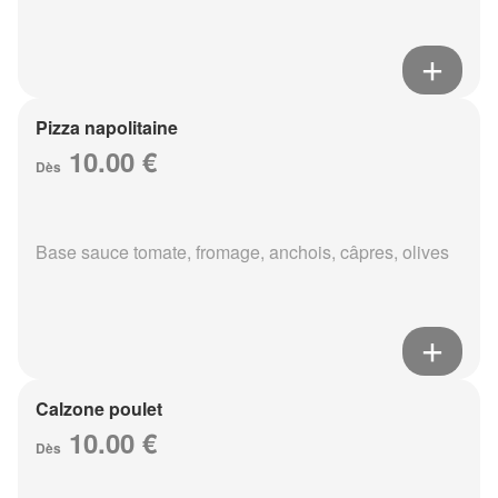
Pizza napolitaine
10.00 €
Dès
Base sauce tomate, fromage, anchois, câpres, olives
Calzone poulet
10.00 €
Dès