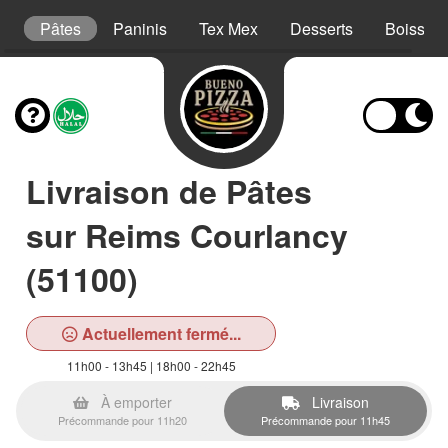
ns
Pâtes
Paninis
Tex Mex
Desserts
Boisson
Livraison de Pâtes
sur Reims Courlancy
(51100)
Actuellement fermé...
11h00 - 13h45 | 18h00 - 22h45
À emporter
Livraison
Précommande pour 11h20
Précommande pour 11h45