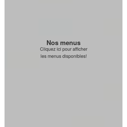
Nos menus
Cliquez ici pour afficher
les menus disponibles!