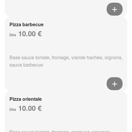
Pizza barbecue
10.00 €
Dès
Base sauce tomate, fromage, viande hachée, oignons,
sauce barbecue
Pizza orientale
10.00 €
Dès
Base sauce tomate, fromage, merguez, poivrons,