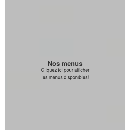
Nos menus
Cliquez ici pour afficher
les menus disponibles!