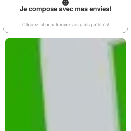
Je compose avec mes envies!
Cliquez ici pour trouver vos plats préférés!