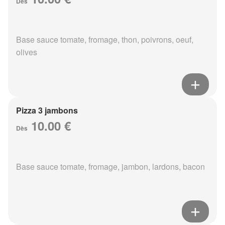
Dès
Base sauce tomate, fromage, thon, poivrons, oeuf,
olives
Pizza 3 jambons
10.00 €
Dès
Base sauce tomate, fromage, jambon, lardons, bacon