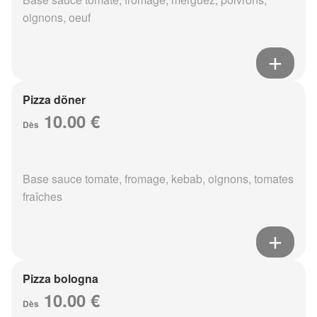
oignons, oeuf
Pizza döner
10.00 €
Dès
Base sauce tomate, fromage, kebab, oignons, tomates
fraîches
Pizza bologna
10.00 €
Dès