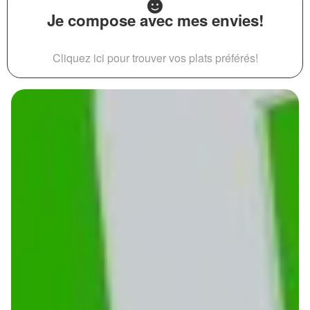
Je compose avec mes envies!
Cliquez ici pour trouver vos plats préférés!