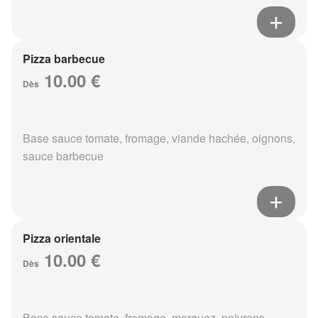
Pizza barbecue
10.00 €
Dès
Base sauce tomate, fromage, viande hachée, oignons,
sauce barbecue
Pizza orientale
10.00 €
Dès
Base sauce tomate, fromage, merguez, poivrons,