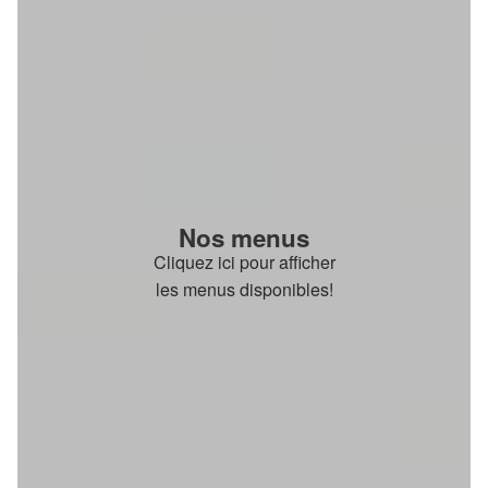
Nos menus
Cliquez ici pour afficher
les menus disponibles!