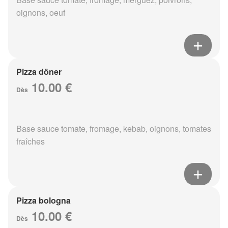
oignons, oeuf
Pizza döner
10.00 €
Dès
Base sauce tomate, fromage, kebab, oignons, tomates
fraîches
Pizza bologna
10.00 €
Dès