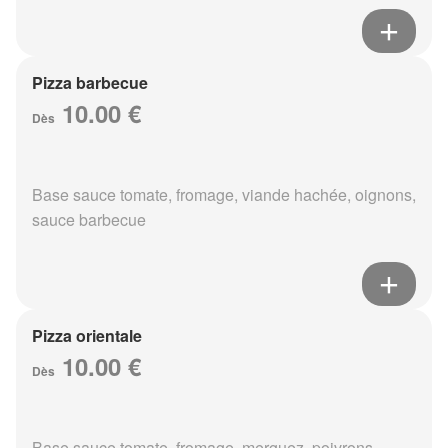
Pizza barbecue
10.00 €
Dès
Base sauce tomate, fromage, viande hachée, oignons,
sauce barbecue
Pizza orientale
10.00 €
Dès
Base sauce tomate, fromage, merguez, poivrons,