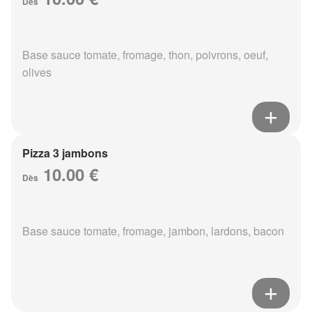
Dès
Base sauce tomate, fromage, thon, poivrons, oeuf,
olives
Pizza 3 jambons
10.00 €
Dès
Base sauce tomate, fromage, jambon, lardons, bacon