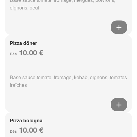
oignons, oeuf
Pizza döner
10.00 €
Dès
Base sauce tomate, fromage, kebab, oignons, tomates
fraîches
Pizza bologna
10.00 €
Dès