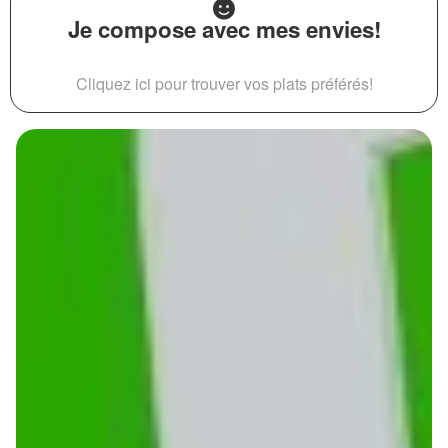
Je compose avec mes envies!
Cliquez ici pour trouver vos plats préférés!