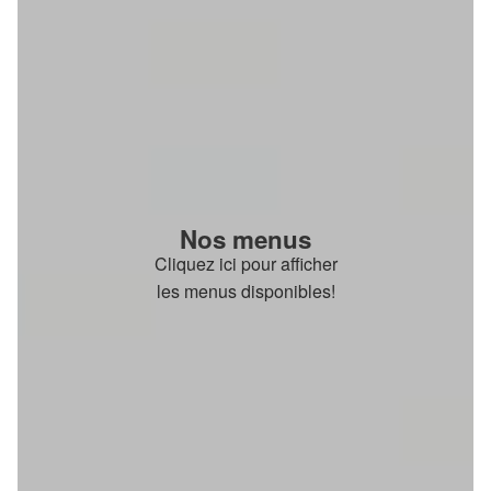
Nos menus
Cliquez ici pour afficher
les menus disponibles!