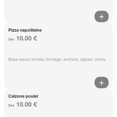
Pizza napolitaine
10.00 €
Dès
Base sauce tomate, fromage, anchois, câpres, olives
Calzone poulet
10.00 €
Dès