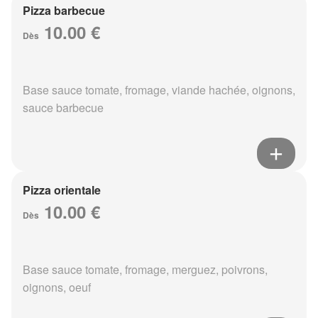
Pizza barbecue
10.00 €
Dès
Base sauce tomate, fromage, viande hachée, oignons,
sauce barbecue
Pizza orientale
10.00 €
Dès
Base sauce tomate, fromage, merguez, poivrons,
oignons, oeuf