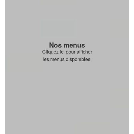
Nos menus
Cliquez ici pour afficher
les menus disponibles!