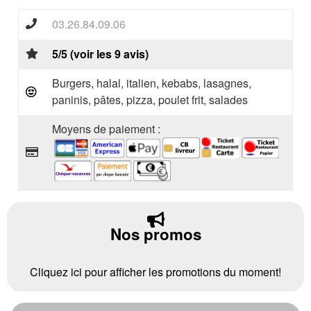
03.26.84.09.06
5/5 (voir les 9 avis)
Burgers, halal, italien, kebabs, lasagnes,
paninis, pâtes, pizza, poulet frit, salades
Moyens de paiement :
Nos promos
Cliquez ici pour afficher les promotions du moment!