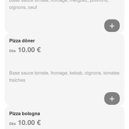
oignons, oeuf
Pizza döner
10.00 €
Dès
Base sauce tomate, fromage, kebab, oignons, tomates
fraîches
Pizza bologna
10.00 €
Dès