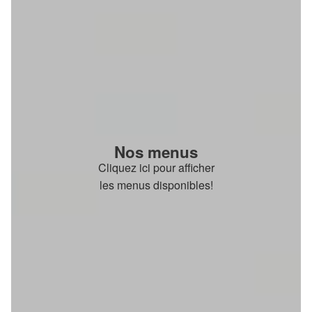
Nos menus
Cliquez ici pour afficher
les menus disponibles!