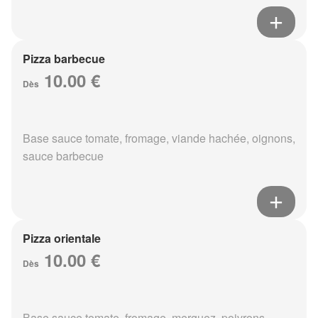
Pizza barbecue
10.00 €
Dès
Base sauce tomate, fromage, viande hachée, oignons,
sauce barbecue
Pizza orientale
10.00 €
Dès
Base sauce tomate, fromage, merguez, poivrons,