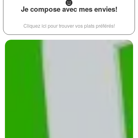
Je compose avec mes envies!
Cliquez ici pour trouver vos plats préférés!