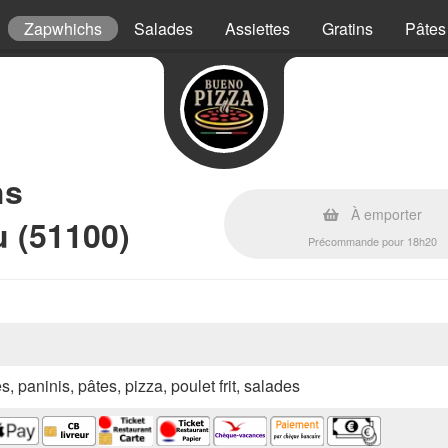
Zapwhichs
Salades
Assiettes
Gratins
Pâtes
hs
À emporter
 (51100)
Précommande pour 18h20
s, paninis, pâtes, pizza, poulet frit, salades