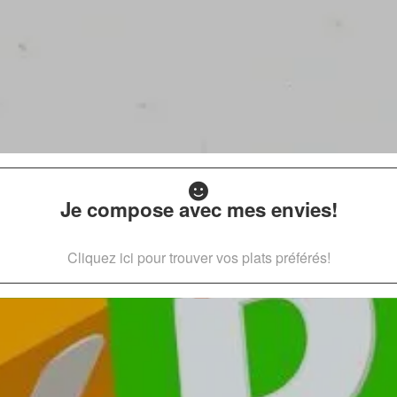
Je compose avec mes envies!
Cliquez ici pour trouver vos plats préférés!