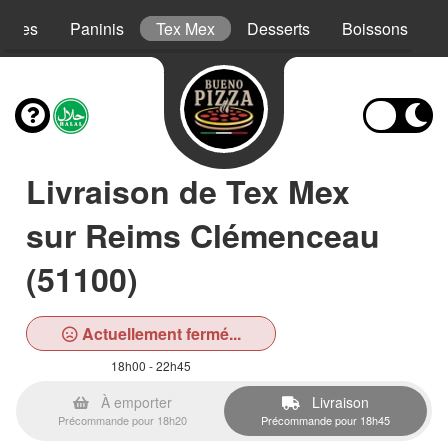
Pâtes
Paninis
Tex Mex
Desserts
Boissons
Livraison de Tex Mex
sur Reims Clémenceau
(51100)
Actuellement fermé...
18h00 - 22h45
À emporter
Livraison
Précommande pour 18h20
Précommande pour 18h45