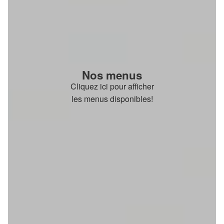
Nos menus
Cliquez ici pour afficher
les menus disponibles!