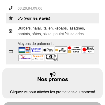
03.26.84.09.06
5/5 (voir les 9 avis)
Burgers, halal, italien, kebabs, lasagnes,
paninis, pâtes, pizza, poulet frit, salades
Moyens de paiement :
Nos promos
Cliquez ici pour afficher les promotions du moment!