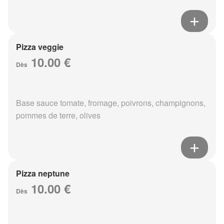
Pizza veggie
10.00 €
Dès
Base sauce tomate, fromage, poivrons, champignons,
pommes de terre, olives
Pizza neptune
10.00 €
Dès