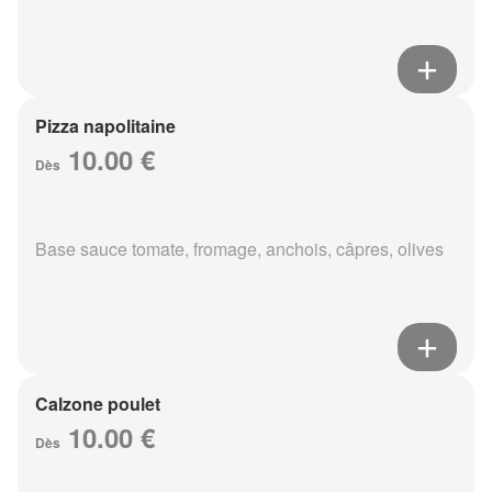
Pizza napolitaine
10.00 €
Dès
Base sauce tomate, fromage, anchois, câpres, olives
Calzone poulet
10.00 €
Dès