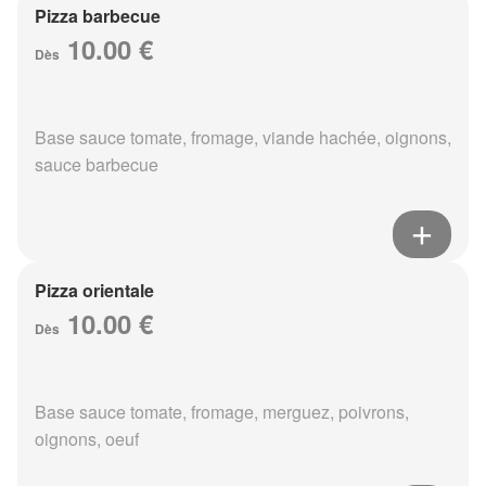
Pizza barbecue
10.00 €
Dès
Base sauce tomate, fromage, viande hachée, oignons,
sauce barbecue
Pizza orientale
10.00 €
Dès
Base sauce tomate, fromage, merguez, poivrons,
oignons, oeuf