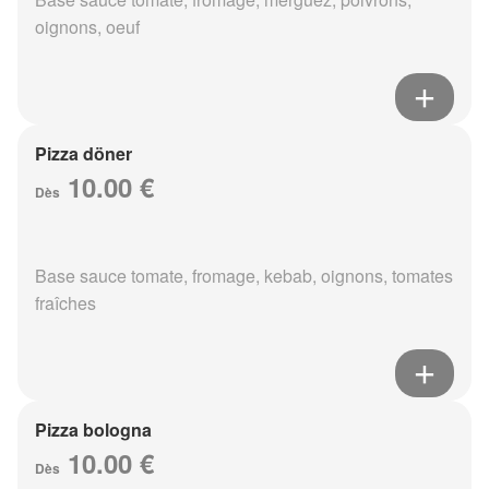
oignons, oeuf
Pizza döner
10.00 €
Dès
Base sauce tomate, fromage, kebab, oignons, tomates
fraîches
Pizza bologna
10.00 €
Dès