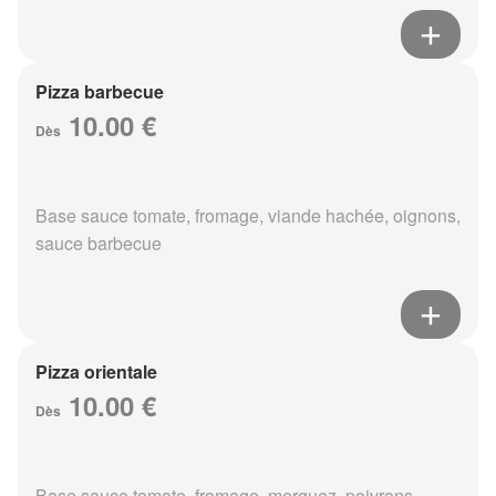
Pizza barbecue
10.00 €
Dès
Base sauce tomate, fromage, viande hachée, oignons,
sauce barbecue
Pizza orientale
10.00 €
Dès
Base sauce tomate, fromage, merguez, poivrons,