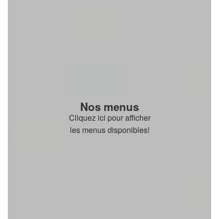
Nos menus
Cliquez ici pour afficher
les menus disponibles!