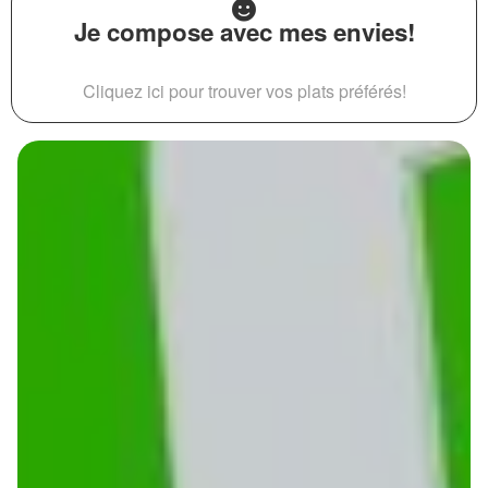
Je compose avec mes envies!
Cliquez ici pour trouver vos plats préférés!