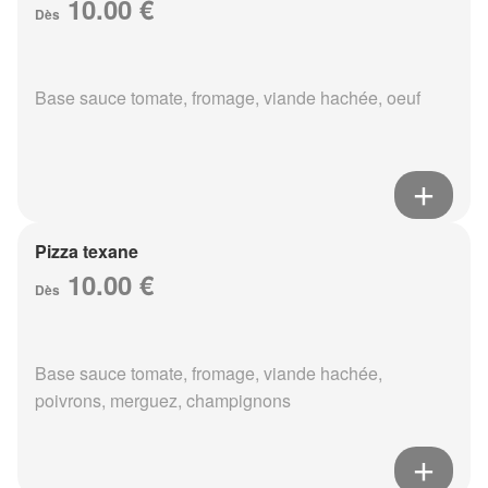
10.00 €
Dès
Base sauce tomate, fromage, viande hachée, oeuf
Pizza texane
10.00 €
Dès
Base sauce tomate, fromage, viande hachée,
poivrons, merguez, champignons