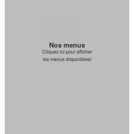
Nos menus
Cliquez ici pour afficher
les menus disponibles!