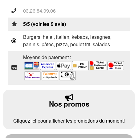
03.26.84.09.06
5/5 (voir les 9 avis)
Burgers, halal, italien, kebabs, lasagnes,
paninis, pâtes, pizza, poulet frit, salades
Moyens de paiement :
Nos promos
Cliquez ici pour afficher les promotions du moment!