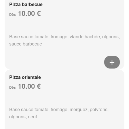
Pizza barbecue
10.00 €
Dès
Base sauce tomate, fromage, viande hachée, oignons,
sauce barbecue
Pizza orientale
10.00 €
Dès
Base sauce tomate, fromage, merguez, poivrons,
oignons, oeuf