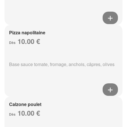
Pizza napolitaine
10.00 €
Dès
Base sauce tomate, fromage, anchois, câpres, olives
Calzone poulet
10.00 €
Dès