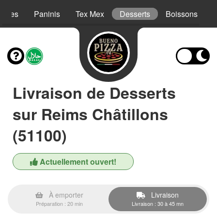
Pâtes
Paninis
Tex Mex
Desserts
Boissons
Livraison de Desserts
sur Reims Châtillons
(51100)
Actuellement ouvert!
À emporter
Livraison
Préparation : 20 min
Livraison : 30 à 45 mn