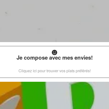
Je compose avec mes envies!
Cliquez ici pour trouver vos plats préférés!