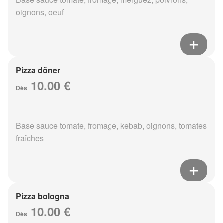
oignons, oeuf
Pizza döner
10.00 €
Dès
Base sauce tomate, fromage, kebab, oignons, tomates
fraîches
Pizza bologna
10.00 €
Dès