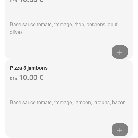
Dès
Base sauce tomate, fromage, thon, poivrons, oeuf,
olives
Pizza 3 jambons
10.00 €
Dès
Base sauce tomate, fromage, jambon, lardons, bacon