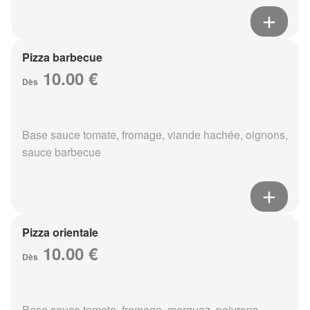
Pizza barbecue
10.00 €
Dès
Base sauce tomate, fromage, viande hachée, oignons,
sauce barbecue
Pizza orientale
10.00 €
Dès
Base sauce tomate, fromage, merguez, poivrons,