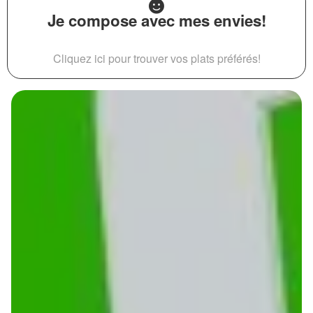
Je compose avec mes envies!
Cliquez ici pour trouver vos plats préférés!