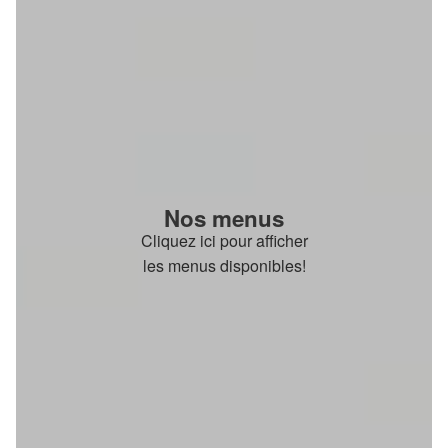
Nos menus
Cliquez ici pour afficher
les menus disponibles!