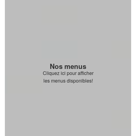
Nos menus
Cliquez ici pour afficher
les menus disponibles!