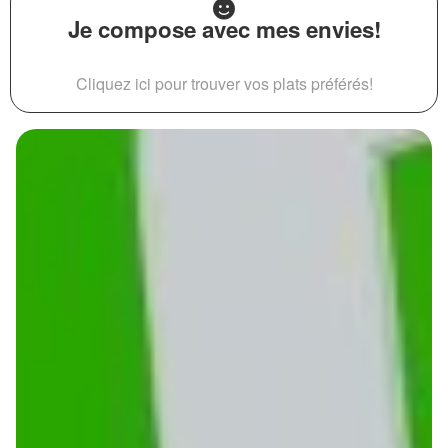
Je compose avec mes envies!
Cliquez ici pour trouver vos plats préférés!