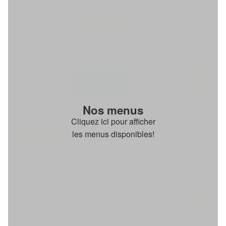
Nos menus
Cliquez ici pour afficher
les menus disponibles!