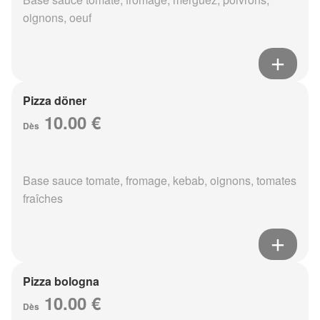
oignons, oeuf
Pizza döner
10.00 €
Dès
Base sauce tomate, fromage, kebab, oignons, tomates
fraîches
Pizza bologna
10.00 €
Dès