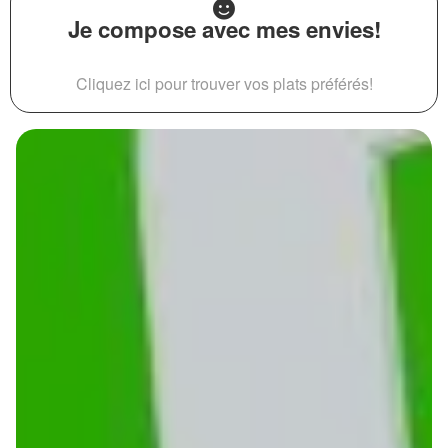
Je compose avec mes envies!
Cliquez ici pour trouver vos plats préférés!