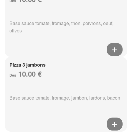
Dès
Base sauce tomate, fromage, thon, poivrons, oeuf,
olives
Pizza 3 jambons
10.00 €
Dès
Base sauce tomate, fromage, jambon, lardons, bacon