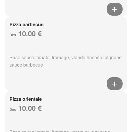
Pizza barbecue
10.00 €
Dès
Base sauce tomate, fromage, viande hachée, oignons,
sauce barbecue
Pizza orientale
10.00 €
Dès
Base sauce tomate, fromage, merguez, poivrons,