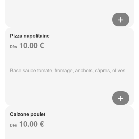
Pizza napolitaine
10.00 €
Dès
Base sauce tomate, fromage, anchois, câpres, olives
Calzone poulet
10.00 €
Dès