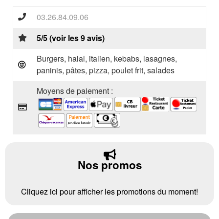
03.26.84.09.06
5/5 (voir les 9 avis)
Burgers, halal, italien, kebabs, lasagnes,
paninis, pâtes, pizza, poulet frit, salades
Moyens de paiement :
Nos promos
Cliquez ici pour afficher les promotions du moment!