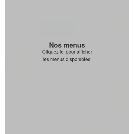
Nos menus
Cliquez ici pour afficher
les menus disponibles!