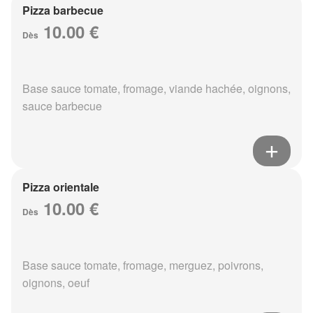
Pizza barbecue
10.00 €
Dès
Base sauce tomate, fromage, viande hachée, oignons,
sauce barbecue
Pizza orientale
10.00 €
Dès
Base sauce tomate, fromage, merguez, poivrons,
oignons, oeuf