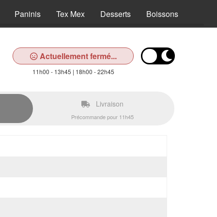
Paninis
Tex Mex
Desserts
Boissons
Actuellement fermé...
11h00 - 13h45 | 18h00 - 22h45
Livraison
Précommande pour 11h45