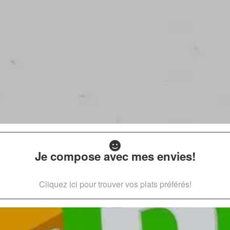
Je compose avec mes envies!
Cliquez ici pour trouver vos plats préférés!