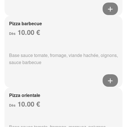
Pizza barbecue
10.00 €
Dès
Base sauce tomate, fromage, viande hachée, oignons,
sauce barbecue
Pizza orientale
10.00 €
Dès
Base sauce tomate, fromage, merguez, poivrons,