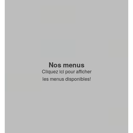
Nos menus
Cliquez ici pour afficher
les menus disponibles!