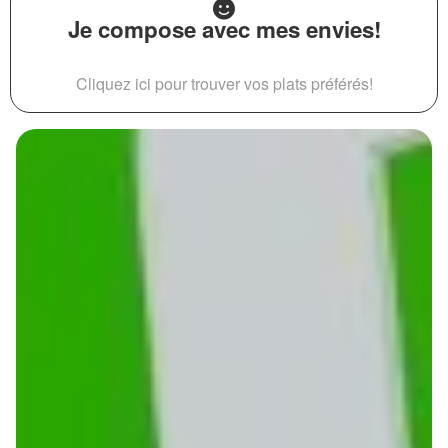
Je compose avec mes envies!
Cliquez ici pour trouver vos plats préférés!