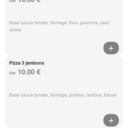
Dès
Base sauce tomate, fromage, thon, poivrons, oeuf,
olives
Pizza 3 jambons
10.00 €
Dès
Base sauce tomate, fromage, jambon, lardons, bacon