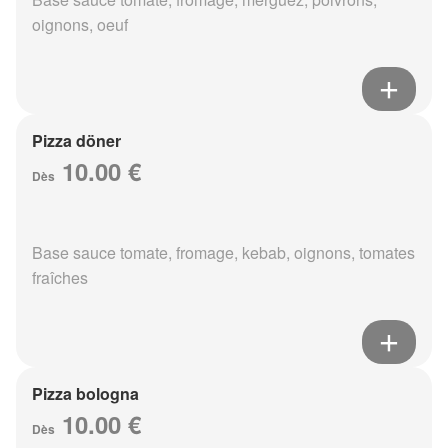
oignons, oeuf
Pizza döner
10.00 €
Dès
Base sauce tomate, fromage, kebab, oignons, tomates
fraîches
Pizza bologna
10.00 €
Dès