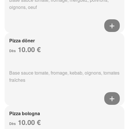
oignons, oeuf
Pizza döner
10.00 €
Dès
Base sauce tomate, fromage, kebab, oignons, tomates
fraîches
Pizza bologna
10.00 €
Dès