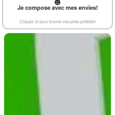
Je compose avec mes envies!
Cliquez ici pour trouver vos plats préférés!