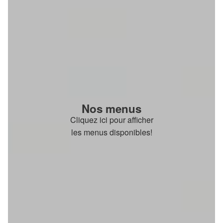
Nos menus
Cliquez ici pour afficher
les menus disponibles!