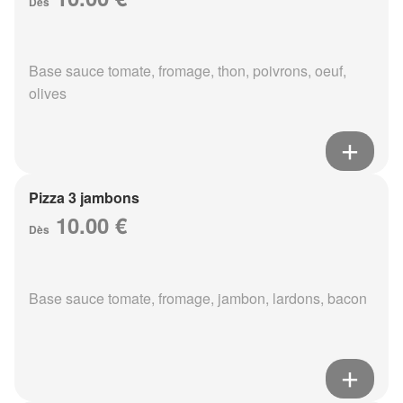
Dès
Base sauce tomate, fromage, thon, poivrons, oeuf,
olives
Pizza 3 jambons
10.00 €
Dès
Base sauce tomate, fromage, jambon, lardons, bacon