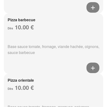
Pizza barbecue
10.00 €
Dès
Base sauce tomate, fromage, viande hachée, oignons,
sauce barbecue
Pizza orientale
10.00 €
Dès
Base sauce tomate, fromage, merguez, poivrons,