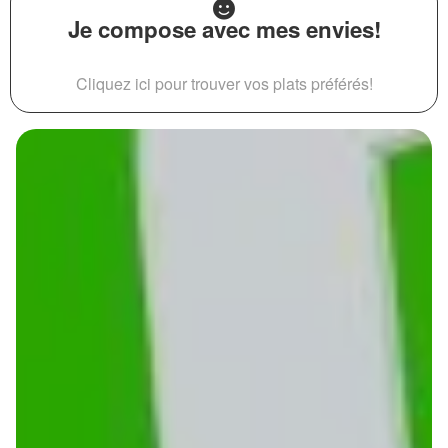
Je compose avec mes envies!
Cliquez ici pour trouver vos plats préférés!