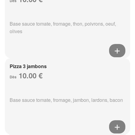
Dès
Base sauce tomate, fromage, thon, poivrons, oeuf,
olives
Pizza 3 jambons
10.00 €
Dès
Base sauce tomate, fromage, jambon, lardons, bacon