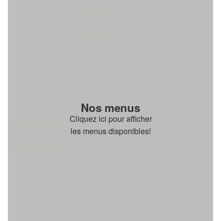
Nos menus
Cliquez ici pour afficher
les menus disponibles!