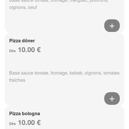
oignons, oeuf
Pizza döner
10.00 €
Dès
Base sauce tomate, fromage, kebab, oignons, tomates
fraîches
Pizza bologna
10.00 €
Dès