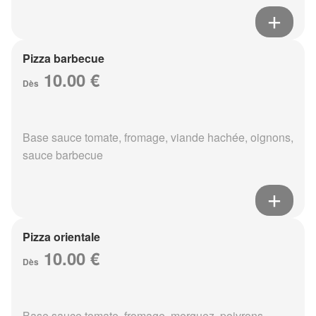
Pizza barbecue
10.00 €
Dès
Base sauce tomate, fromage, viande hachée, oignons,
sauce barbecue
Pizza orientale
10.00 €
Dès
Base sauce tomate, fromage, merguez, poivrons,