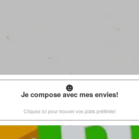
Je compose avec mes envies!
Cliquez ici pour trouver vos plats préférés!