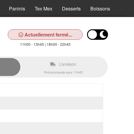
Paninis
Tex Mex
Desserts
Boissons
Actuellement fermé...
11h00 - 13h45 | 18h00 - 22h45
Livraison
Précommande pour 11h45