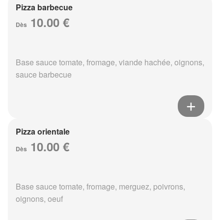
Pizza barbecue
10.00 €
Dès
Base sauce tomate, fromage, viande hachée, oignons,
sauce barbecue
Pizza orientale
10.00 €
Dès
Base sauce tomate, fromage, merguez, poivrons,
oignons, oeuf