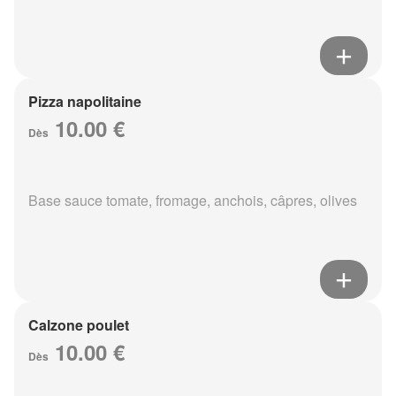
Pizza napolitaine
10.00 €
Dès
Base sauce tomate, fromage, anchois, câpres, olives
Calzone poulet
10.00 €
Dès