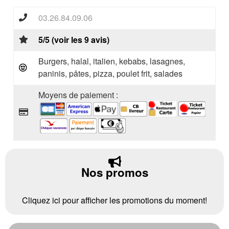
03.26.84.09.06
5/5 (voir les 9 avis)
Burgers, halal, italien, kebabs, lasagnes,
paninis, pâtes, pizza, poulet frit, salades
Moyens de paiement :
Nos promos
Cliquez ici pour afficher les promotions du moment!