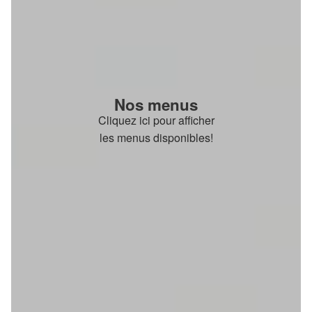
Nos menus
Cliquez ici pour afficher
les menus disponibles!