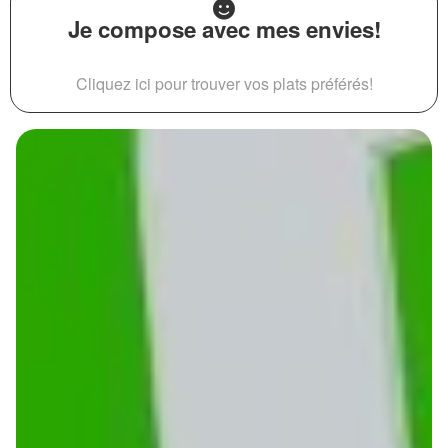
Je compose avec mes envies!
Cliquez ici pour trouver vos plats préférés!