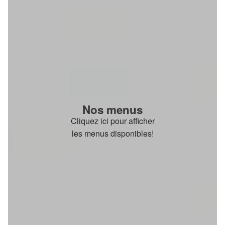
Nos menus
Cliquez ici pour afficher
les menus disponibles!