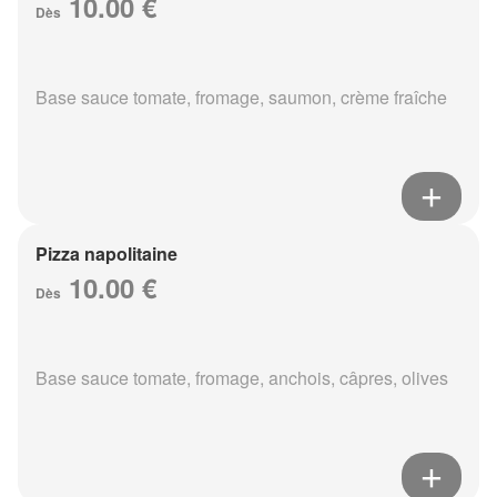
10.00 €
Dès
Base sauce tomate, fromage, saumon, crème fraîche
Pizza napolitaine
10.00 €
Dès
Base sauce tomate, fromage, anchois, câpres, olives