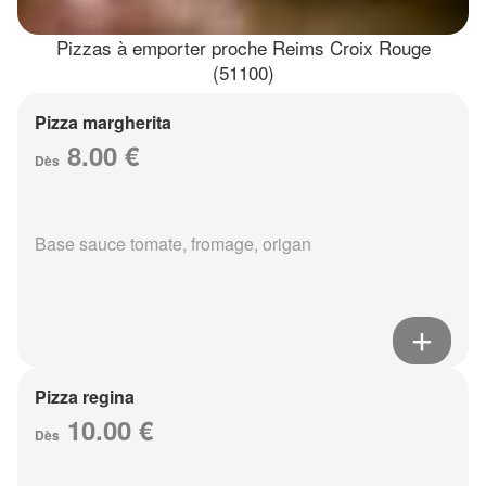
Pizzas à emporter proche Reims Croix Rouge
(51100)
Pizza margherita
8.00 €
Dès
Base sauce tomate, fromage, origan
Pizza regina
10.00 €
Dès