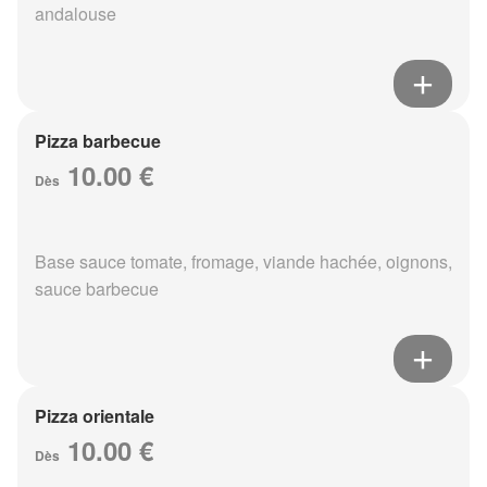
andalouse
Pizza barbecue
10.00 €
Dès
Base sauce tomate, fromage, viande hachée, oignons,
sauce barbecue
Pizza orientale
10.00 €
Dès