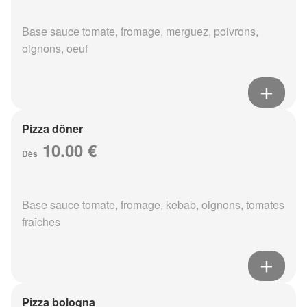
Base sauce tomate, fromage, merguez, poivrons,
oignons, oeuf
Pizza döner
10.00 €
Dès
Base sauce tomate, fromage, kebab, oignons, tomates
fraîches
Pizza bologna