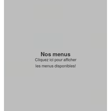
Nos menus
Cliquez ici pour afficher
les menus disponibles!