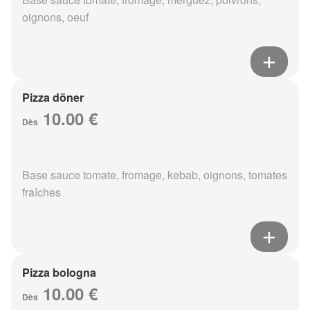
oignons, oeuf
Pizza döner
10.00 €
Dès
Base sauce tomate, fromage, kebab, oignons, tomates
fraîches
Pizza bologna
10.00 €
Dès