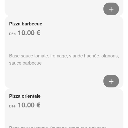
Pizza barbecue
10.00 €
Dès
Base sauce tomate, fromage, viande hachée, oignons,
sauce barbecue
Pizza orientale
10.00 €
Dès
Base sauce tomate, fromage, merguez, poivrons,