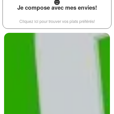
Je compose avec mes envies!
Cliquez ici pour trouver vos plats préférés!