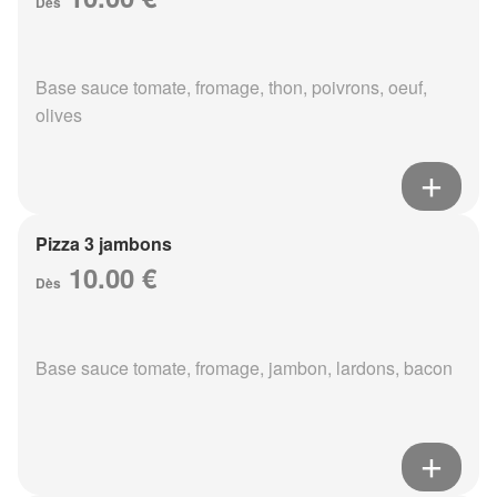
Dès
Base sauce tomate, fromage, thon, poivrons, oeuf,
olives
Pizza 3 jambons
10.00 €
Dès
Base sauce tomate, fromage, jambon, lardons, bacon