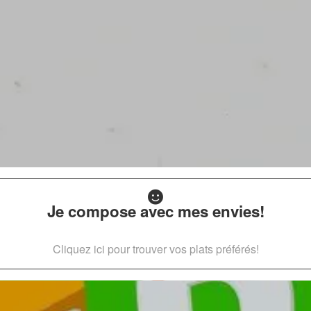
Je compose avec mes envies!
Cliquez ici pour trouver vos plats préférés!