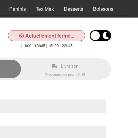
Paninis
Tex Mex
Desserts
Boissons
Actuellement fermé...
11h00 - 13h45 | 18h00 - 22h45
Livraison
Précommande pour 11h45