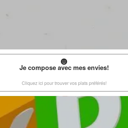
Je compose avec mes envies!
Cliquez ici pour trouver vos plats préférés!