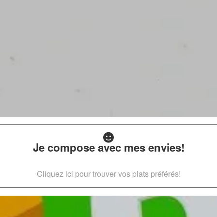
Je compose avec mes envies!
Cliquez ici pour trouver vos plats préférés!