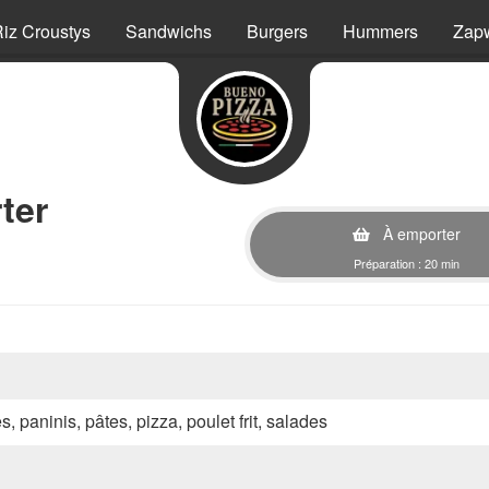
iz Croustys
Sandwichs
Burgers
Hummers
Zap
ter
À emporter
Préparation : 20 min
s, paninis, pâtes, pizza, poulet frit, salades