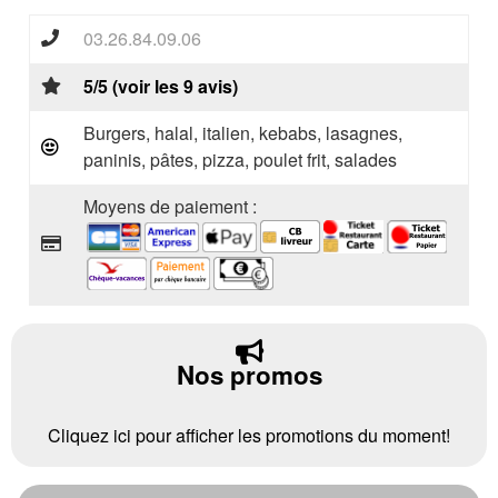
03.26.84.09.06
5/5 (voir les 9 avis)
Burgers, halal, italien, kebabs, lasagnes,
paninis, pâtes, pizza, poulet frit, salades
Moyens de paiement :
Nos promos
Cliquez ici pour afficher les promotions du moment!