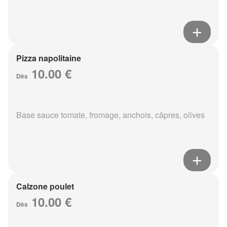
Pizza napolitaine
10.00 €
Dès
Base sauce tomate, fromage, anchois, câpres, olives
Calzone poulet
10.00 €
Dès