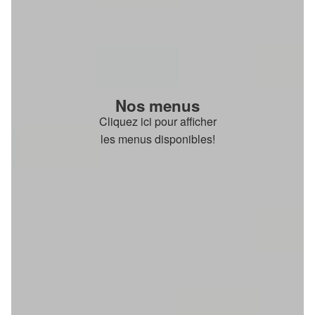
Nos menus
Cliquez ici pour afficher
les menus disponibles!