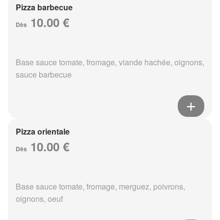
Pizza barbecue
10.00 €
Dès
Base sauce tomate, fromage, viande hachée, oignons,
sauce barbecue
Pizza orientale
10.00 €
Dès
Base sauce tomate, fromage, merguez, poivrons,
oignons, oeuf