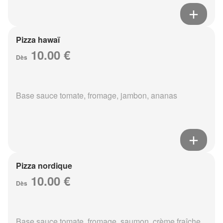
Pizza hawaï
10.00 €
Dès
Base sauce tomate, fromage, jambon, ananas
Pizza nordique
10.00 €
Dès
Base sauce tomate, fromage, saumon, crème fraîche