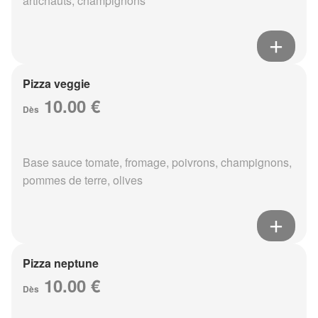
artichauts, champignons
Pizza veggie
10.00 €
Dès
Base sauce tomate, fromage, poivrons, champignons,
pommes de terre, olives
Pizza neptune
10.00 €
Dès