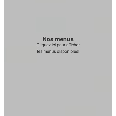
Nos menus
Cliquez ici pour afficher
les menus disponibles!