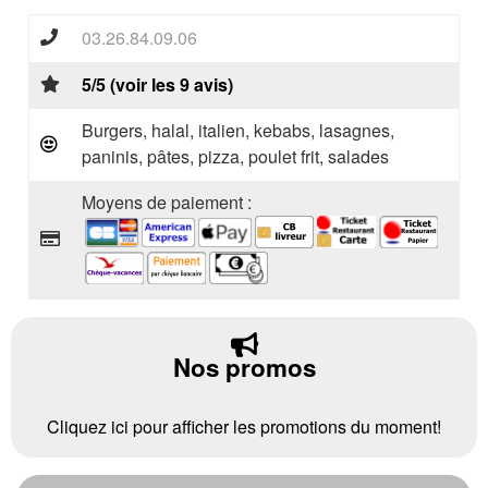
03.26.84.09.06
5/5 (voir les 9 avis)
Burgers, halal, italien, kebabs, lasagnes,
paninis, pâtes, pizza, poulet frit, salades
Moyens de paiement :
Nos promos
Cliquez ici pour afficher les promotions du moment!