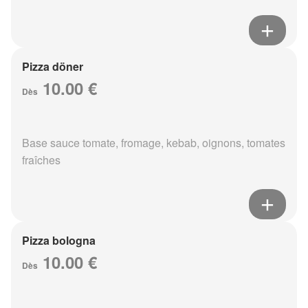
Pizza döner
10.00 €
Dès
Base sauce tomate, fromage, kebab, oignons, tomates
fraîches
Pizza bologna
10.00 €
Dès