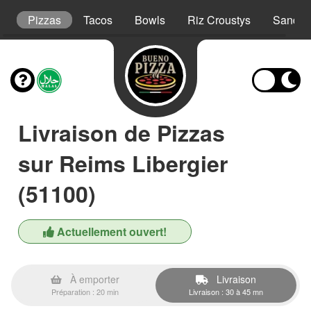
t
Pizzas
Tacos
Bowls
Riz Croustys
Sandwi
Livraison de Pizzas
sur Reims Libergier
(51100)
Actuellement ouvert!
À emporter
Livraison
Préparation : 20 min
Livraison : 30 à 45 mn