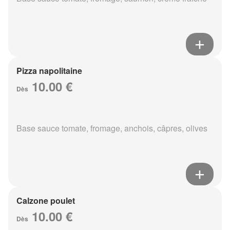
Pizza napolitaine
10.00 €
Dès
Base sauce tomate, fromage, anchois, câpres, olives
Calzone poulet
10.00 €
Dès