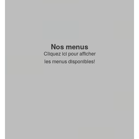
Nos menus
Cliquez ici pour afficher
les menus disponibles!