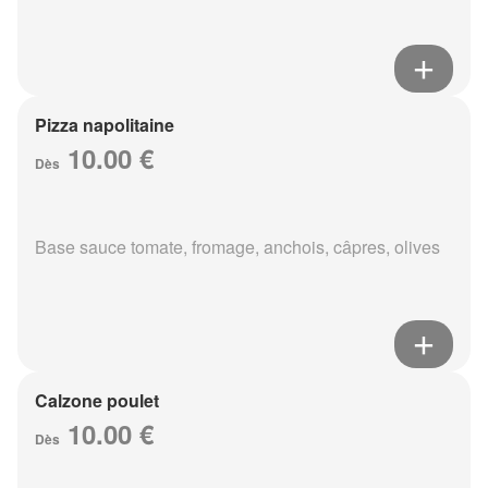
Pizza napolitaine
10.00 €
Dès
Base sauce tomate, fromage, anchois, câpres, olives
Calzone poulet
10.00 €
Dès