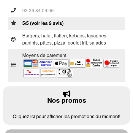
03.26.84.09.06
5/5 (voir les 9 avis)
Burgers, halal, italien, kebabs, lasagnes,
paninis, pâtes, pizza, poulet frit, salades
Moyens de paiement :
Nos promos
Cliquez ici pour afficher les promotions du moment!