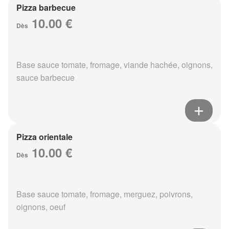
Pizza barbecue
10.00 €
Dès
Base sauce tomate, fromage, viande hachée, oignons,
sauce barbecue
Pizza orientale
10.00 €
Dès
Base sauce tomate, fromage, merguez, poivrons,
oignons, oeuf