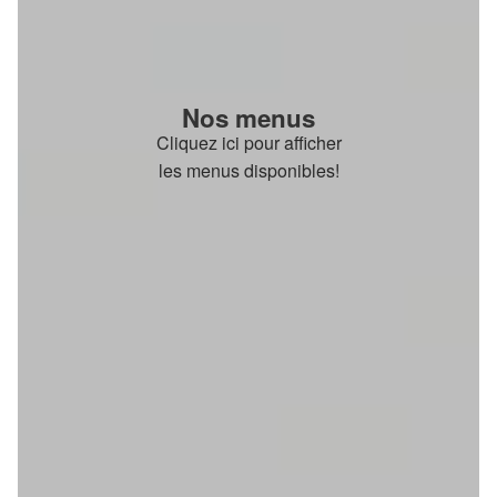
Nos menus
Cliquez ici pour afficher
les menus disponibles!