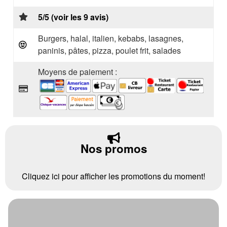
5/5 (voir les 9 avis)
Burgers, halal, italien, kebabs, lasagnes,
paninis, pâtes, pizza, poulet frit, salades
Moyens de paiement :
Nos promos
Cliquez ici pour afficher les promotions du moment!