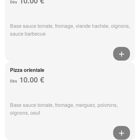
10.00 €
Dès
Base sauce tomate, fromage, viande hachée, oignons,
sauce barbecue
Pizza orientale
10.00 €
Dès
Base sauce tomate, fromage, merguez, poivrons,
oignons, oeuf