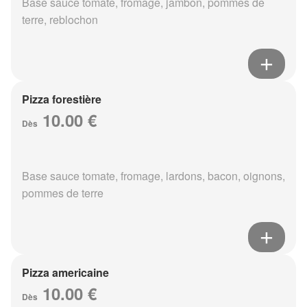
Base sauce tomate, fromage, jambon, pommes de
terre, reblochon
Pizza forestière
10.00 €
Dès
Base sauce tomate, fromage, lardons, bacon, oignons,
pommes de terre
Pizza americaine
10.00 €
Dès