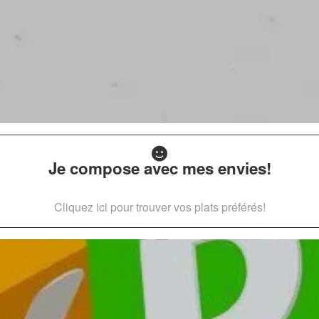
Je compose avec mes envies!
Cliquez ici pour trouver vos plats préférés!