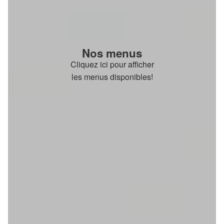
Nos menus
Cliquez ici pour afficher
les menus disponibles!