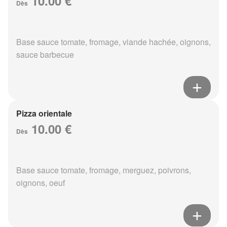
10.00 €
Dès
Base sauce tomate, fromage, viande hachée, oignons,
sauce barbecue
Pizza orientale
10.00 €
Dès
Base sauce tomate, fromage, merguez, poivrons,
oignons, oeuf