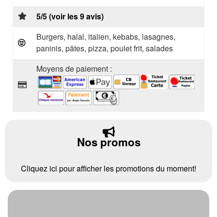
5/5 (voir les 9 avis)
Burgers, halal, italien, kebabs, lasagnes,
paninis, pâtes, pizza, poulet frit, salades
Moyens de paiement :
Nos promos
Cliquez ici pour afficher les promotions du moment!