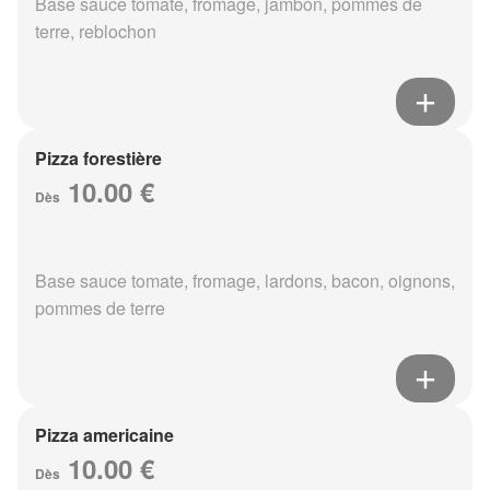
Base sauce tomate, fromage, jambon, pommes de
terre, reblochon
Pizza forestière
10.00 €
Dès
Base sauce tomate, fromage, lardons, bacon, oignons,
pommes de terre
Pizza americaine
10.00 €
Dès