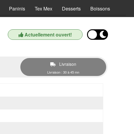
Paninis
Tex Mex
Desserts
Boissons
Actuellement ouvert!
Livraison
Livraison : 30 à 45 mn