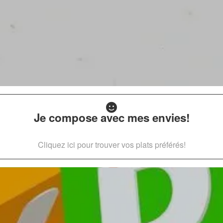
Je compose avec mes envies!
Cliquez ici pour trouver vos plats préférés!