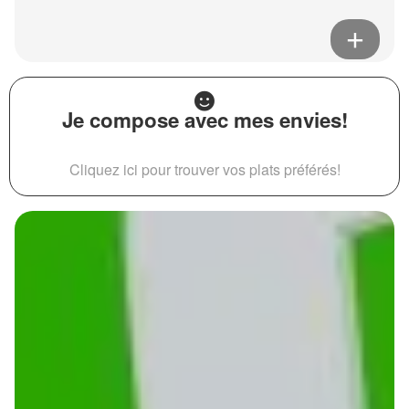
Je compose avec mes envies!
Cliquez ici pour trouver vos plats préférés!