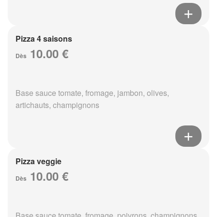
Pizza 4 saisons
10.00 €
Dès
Base sauce tomate, fromage, jambon, olives,
artichauts, champignons
Pizza veggie
10.00 €
Dès
Base sauce tomate, fromage, poivrons, champignons,