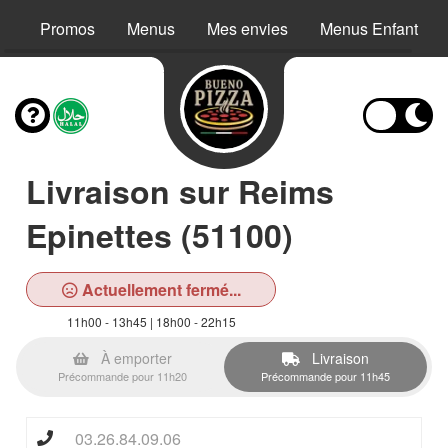
Promos
Menus
Mes envies
Menus Enfant
Livraison sur Reims
Epinettes (51100)
Actuellement fermé...
11h00 - 13h45 | 18h00 - 22h15
À emporter
Livraison
Précommande pour 11h20
Précommande pour 11h45
03.26.84.09.06