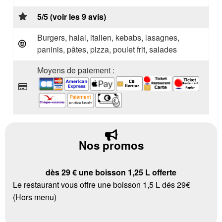
5/5 (voir les 9 avis)
Burgers, halal, italien, kebabs, lasagnes,
paninis, pâtes, pizza, poulet frit, salades
Moyens de paiement :
Nos promos
dès 29 € une boisson 1,25 L offerte
Le restaurant vous offre une boisson 1,5 L dés 29€
(Hors menu)