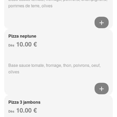
pommes de terre, olives
Pizza neptune
10.00 €
Dès
Base sauce tomate, fromage, thon, poivrons, oeuf,
olives
Pizza 3 jambons
10.00 €
Dès