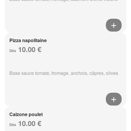
Pizza napolitaine
10.00 €
Dès
Base sauce tomate, fromage, anchois, câpres, olives
Calzone poulet
10.00 €
Dès