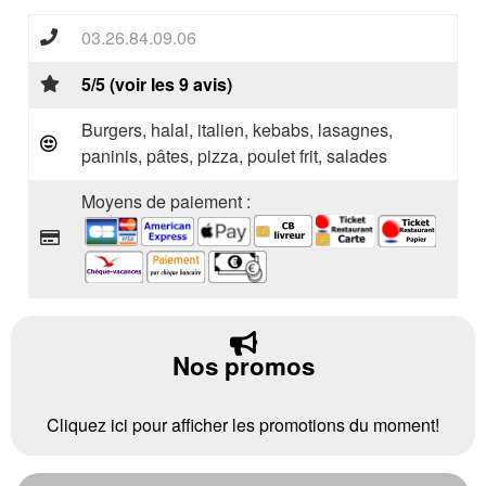
03.26.84.09.06
5/5 (voir les 9 avis)
Burgers, halal, italien, kebabs, lasagnes,
paninis, pâtes, pizza, poulet frit, salades
Moyens de paiement :
Nos promos
Cliquez ici pour afficher les promotions du moment!