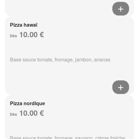
Pizza hawaï
10.00 €
Dès
Base sauce tomate, fromage, jambon, ananas
Pizza nordique
10.00 €
Dès
Base sauce tomate, fromage, saumon, crème fraîche