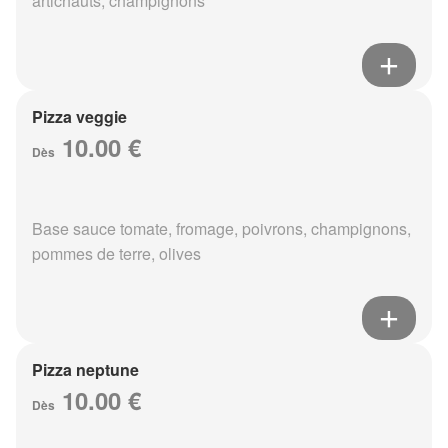
artichauts, champignons
Pizza veggie
10.00 €
Dès
Base sauce tomate, fromage, poivrons, champignons,
pommes de terre, olives
Pizza neptune
10.00 €
Dès