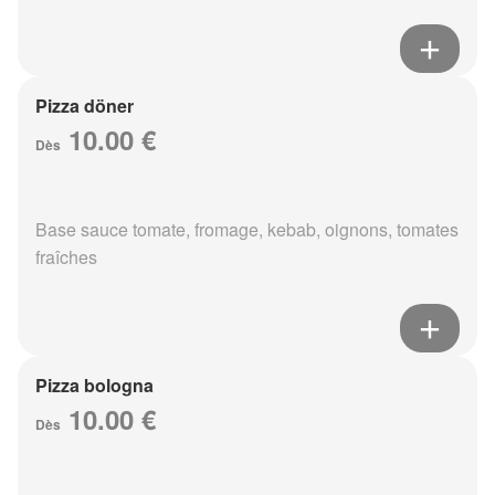
Pizza döner
10.00 €
Dès
Base sauce tomate, fromage, kebab, oignons, tomates
fraîches
Pizza bologna
10.00 €
Dès