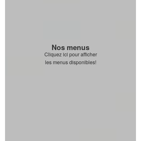
Nos menus
Cliquez ici pour afficher
les menus disponibles!