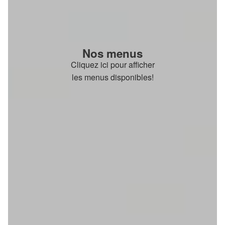
Nos menus
Cliquez ici pour afficher
les menus disponibles!