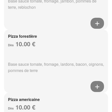
Base sauce tomate, fromage, jambon, pommes de
terre, reblochon
Pizza forestière
10.00 €
Dès
Base sauce tomate, fromage, lardons, bacon, oignons,
pommes de terre
Pizza americaine
10.00 €
Dès