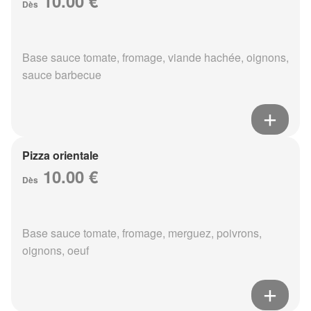
10.00 €
Dès
Base sauce tomate, fromage, viande hachée, oignons,
sauce barbecue
Pizza orientale
10.00 €
Dès
Base sauce tomate, fromage, merguez, poivrons,
oignons, oeuf