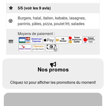
5/5 (voir les 9 avis)
Burgers, halal, italien, kebabs, lasagnes,
paninis, pâtes, pizza, poulet frit, salades
Moyens de paiement :
Nos promos
Cliquez ici pour afficher les promotions du moment!