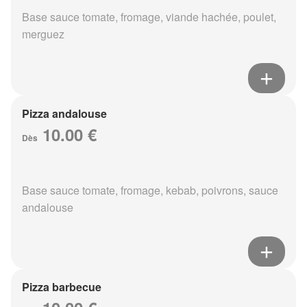
Base sauce tomate, fromage, viande hachée, poulet,
merguez
Pizza andalouse
10.00 €
Dès
Base sauce tomate, fromage, kebab, poivrons, sauce
andalouse
Pizza barbecue