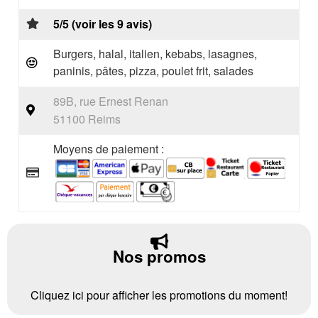
5/5 (voir les 9 avis)
Burgers, halal, italien, kebabs, lasagnes,
paninis, pâtes, pizza, poulet frit, salades
89B, rue Ernest Renan
51100 Reims
Moyens de paiement :
Nos promos
Cliquez ici pour afficher les promotions du moment!