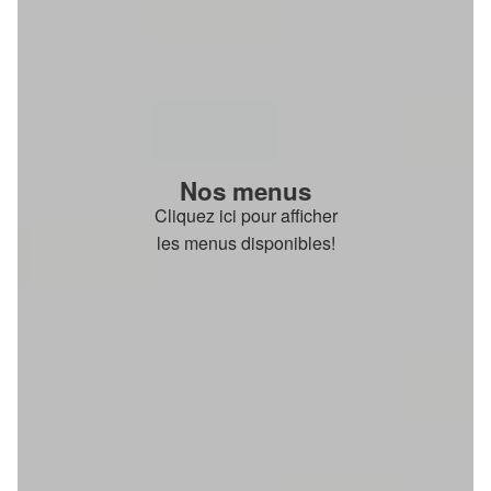
Nos menus
Cliquez ici pour afficher
les menus disponibles!