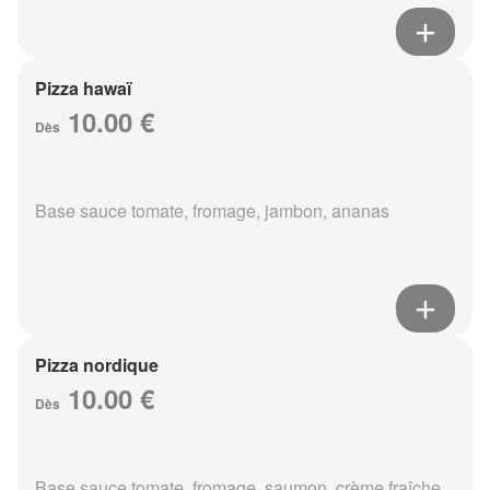
Pizza hawaï
10.00 €
Dès
Base sauce tomate, fromage, jambon, ananas
Pizza nordique
10.00 €
Dès
Base sauce tomate, fromage, saumon, crème fraîche