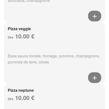
artichauts, champignons
Pizza veggie
10.00 €
Dès
Base sauce tomate, fromage, poivrons, champignons,
pommes de terre, olives
Pizza neptune
10.00 €
Dès