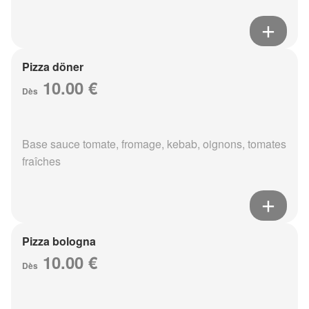
Pizza döner
10.00 €
Dès
Base sauce tomate, fromage, kebab, oignons, tomates
fraîches
Pizza bologna
10.00 €
Dès