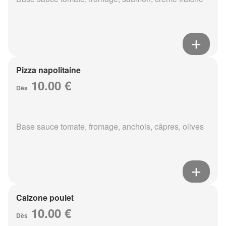
Pizza napolitaine
10.00 €
Dès
Base sauce tomate, fromage, anchois, câpres, olives
Calzone poulet
10.00 €
Dès