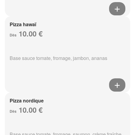
Pizza hawaï
10.00 €
Dès
Base sauce tomate, fromage, jambon, ananas
Pizza nordique
10.00 €
Dès
Base sauce tomate, fromage, saumon, crème fraîche