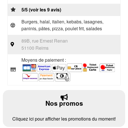
5/5 (voir les 9 avis)
Burgers, halal, italien, kebabs, lasagnes,
paninis, pâtes, pizza, poulet frit, salades
89B, rue Ernest Renan
51100 Reims
Moyens de paiement :
Nos promos
Cliquez ici pour afficher les promotions du moment!