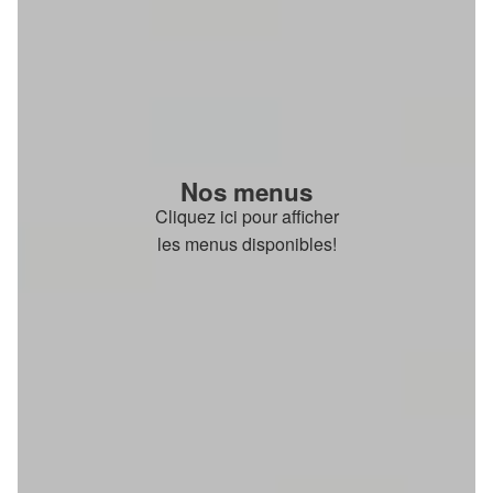
Nos menus
Cliquez ici pour afficher
les menus disponibles!