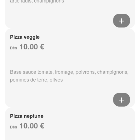
artichauts, champignons
Pizza veggie
10.00 €
Dès
Base sauce tomate, fromage, poivrons, champignons,
pommes de terre, olives
Pizza neptune
10.00 €
Dès