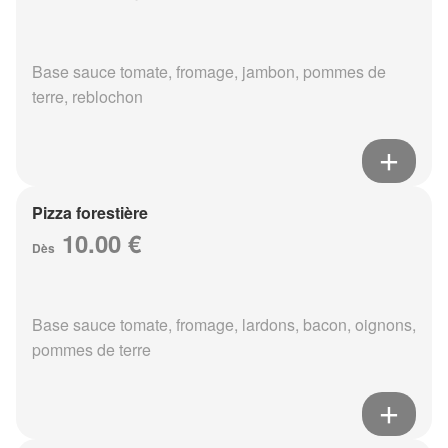
Base sauce tomate, fromage, jambon, pommes de
terre, reblochon
Pizza forestière
10.00 €
Dès
Base sauce tomate, fromage, lardons, bacon, oignons,
pommes de terre