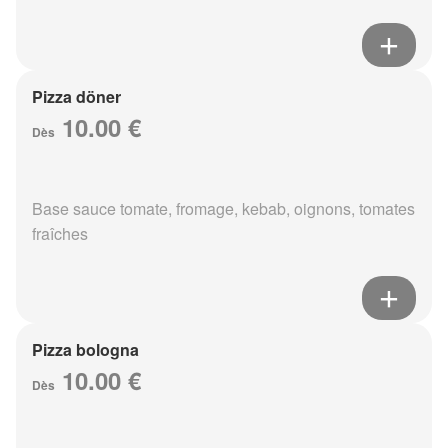
Pizza döner
10.00 €
Dès
Base sauce tomate, fromage, kebab, oignons, tomates
fraîches
Pizza bologna
10.00 €
Dès