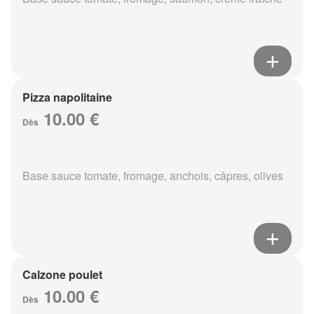
Pizza napolitaine
10.00 €
Dès
Base sauce tomate, fromage, anchois, câpres, olives
Calzone poulet
10.00 €
Dès