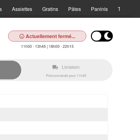
s
Assiettes
Gratins
Pâtes
Paninis
Tex Mex
Actuellement fermé...
11h00 - 13h45 | 18h00 - 22h15
Livraison
Précommande pour 11h45