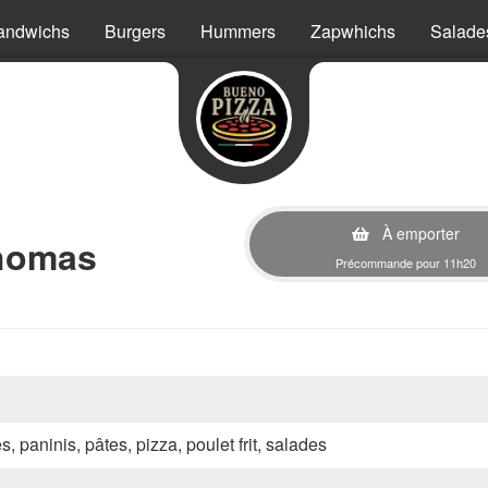
andwichs
Burgers
Hummers
Zapwhichs
Salade
À emporter
Thomas
Précommande pour 11h20
s, paninis, pâtes, pizza, poulet frit, salades