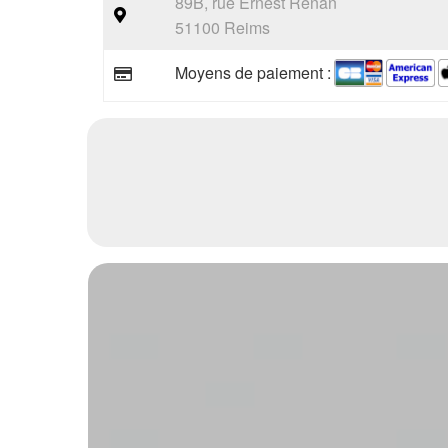
89B, rue Ernest Renan
51100 Reims
Moyens de paiement :