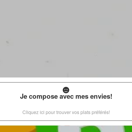
Je compose avec mes envies!
Cliquez ici pour trouver vos plats préférés!