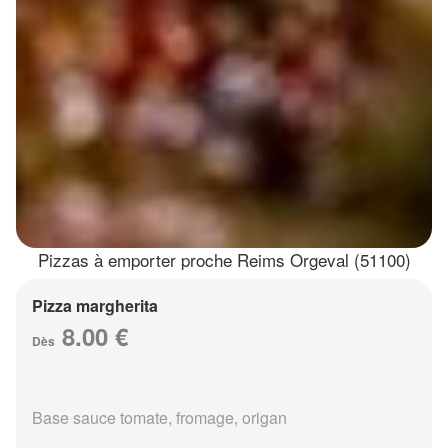
Pizzas à emporter proche Reims Orgeval (51100)
Pizza margherita
8.00 €
Dès
Base sauce tomate, fromage, origan