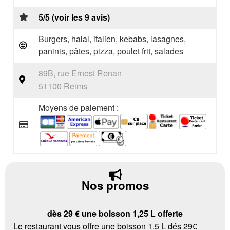
5/5 (voir les 9 avis)
Burgers, halal, italien, kebabs, lasagnes,
paninis, pâtes, pizza, poulet frit, salades
89B, rue Ernest Renan
51100 Reims
Moyens de paiement :
Nos promos
dès 29 € une boisson 1,25 L offerte
Le restaurant vous offre une boisson 1,5 L dés 29€