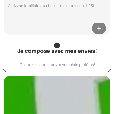
2 pizzas familiale au choix 1 maxi boisson 1,25L
Je compose avec mes envies!
Cliquez ici pour trouver vos plats préférés!