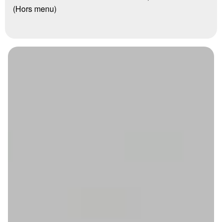
(Hors menu)