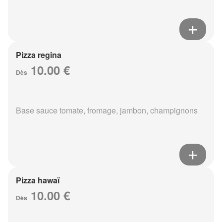
Pizza regina
10.00 €
Dès
Base sauce tomate, fromage, jambon, champignons
Pizza hawaï
10.00 €
Dès