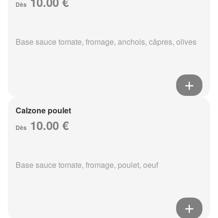
10.00 €
Dès
Base sauce tomate, fromage, anchois, câpres, olives
Calzone poulet
10.00 €
Dès
Base sauce tomate, fromage, poulet, oeuf