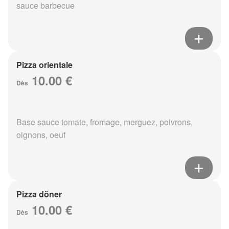
sauce barbecue
Pizza orientale
10.00 €
Dès
Base sauce tomate, fromage, merguez, poivrons,
oignons, oeuf
Pizza döner
10.00 €
Dès