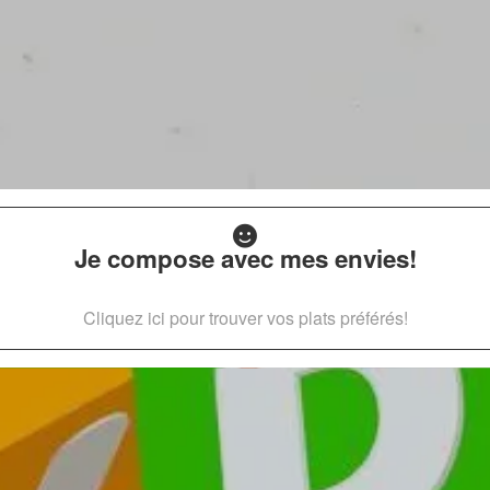
Je compose avec mes envies!
Cliquez ici pour trouver vos plats préférés!