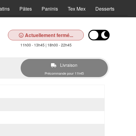
atins
Pâtes
Paninis
Tex Mex
Desserts
Bois
Actuellement fermé...
11h00 - 13h45 | 18h00 - 22h45
Livraison
Précommande pour 11h45