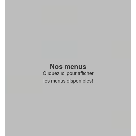
Nos menus
Cliquez ici pour afficher
les menus disponibles!