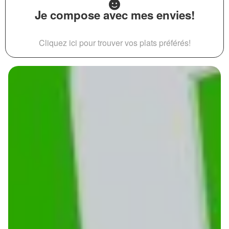
Je compose avec mes envies!
Cliquez ici pour trouver vos plats préférés!