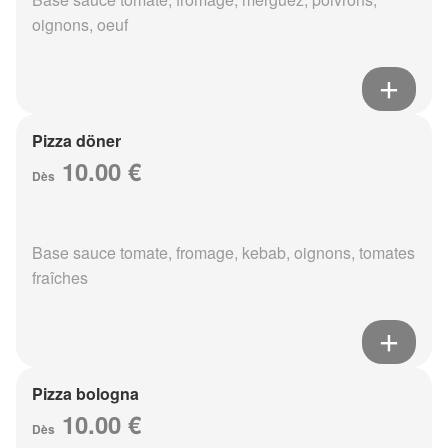
oignons, oeuf
Pizza döner
10.00 €
Dès
Base sauce tomate, fromage, kebab, oignons, tomates
fraîches
Pizza bologna
10.00 €
Dès