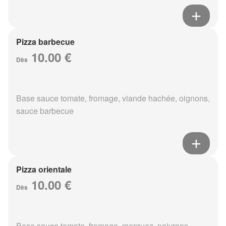
Pizza barbecue
10.00 €
Dès
Base sauce tomate, fromage, viande hachée, oignons,
sauce barbecue
Pizza orientale
10.00 €
Dès
Base sauce tomate, fromage, merguez, poivrons,