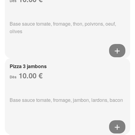
Dès
Base sauce tomate, fromage, thon, poivrons, oeuf,
olives
Pizza 3 jambons
10.00 €
Dès
Base sauce tomate, fromage, jambon, lardons, bacon