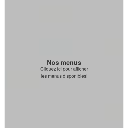
Nos menus
Cliquez ici pour afficher
les menus disponibles!