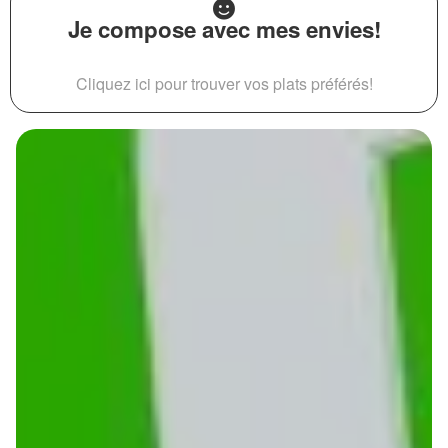
Je compose avec mes envies!
Cliquez ici pour trouver vos plats préférés!