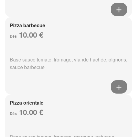
Pizza barbecue
10.00 €
Dès
Base sauce tomate, fromage, viande hachée, oignons,
sauce barbecue
Pizza orientale
10.00 €
Dès
Base sauce tomate, fromage, merguez, poivrons,