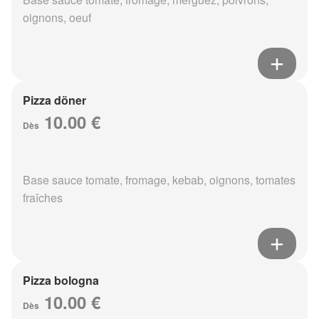
oignons, oeuf
Pizza döner
10.00 €
Dès
Base sauce tomate, fromage, kebab, oignons, tomates
fraîches
Pizza bologna
10.00 €
Dès